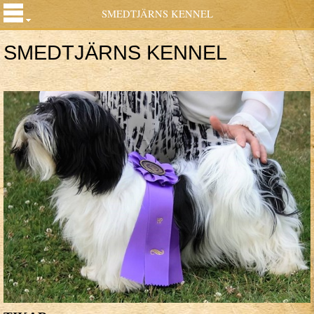
SMEDTJÄRNS KENNEL
SMEDTJÄRNS KENNEL