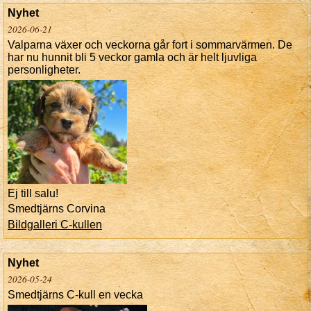
Nyhet
2026-06-21
Valparna växer och veckorna går fort i sommarvärmen. De
har nu hunnit bli 5 veckor gamla och är helt ljuvliga
personligheter.
Ej till salu!
Smedtjärns Corvina
Bildgalleri C-kullen
Nyhet
2026-05-24
Smedtjärns C-kull en vecka