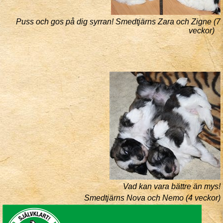
Puss och gos på dig syrran!
Smedtjärns Zara och Zigne (7
veckor)
Vad kan vara bättre än mys!
Smedtjärns Nova och Nemo (4 veckor)