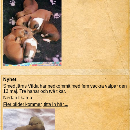
Nyhet
Smedtjärns Vilda
har nedkommit med fem vackra valpar den
13 maj. Tre hanar och två tikar.
Nedan tikarna.
Fler bilder kommer, titta in här....