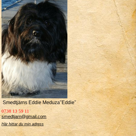
Smedtjärns Eddie Meduza"Eddie"
0738 13 59 11
smedtjarn@gmail.com
Här hittar du min adress