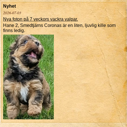
Nyhet
2026-07-03
Nya foton på 7 veckors vackra valpar.
Hane 2, Smedtjärns Coronas är en liten, ljuvlig kille som
finns ledig.