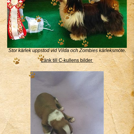
Stor kärlek uppstod vid Vilda och Zombies kärleksmöte.
Länk till C-kullens bilder